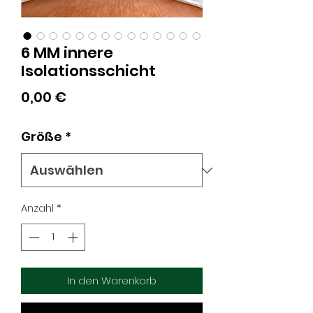
6 MM innere
Isolationsschicht
Preis
0,00 €
Größe
*
Anzahl
*
In den Warenkorb