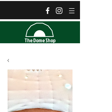
The Dome Shop