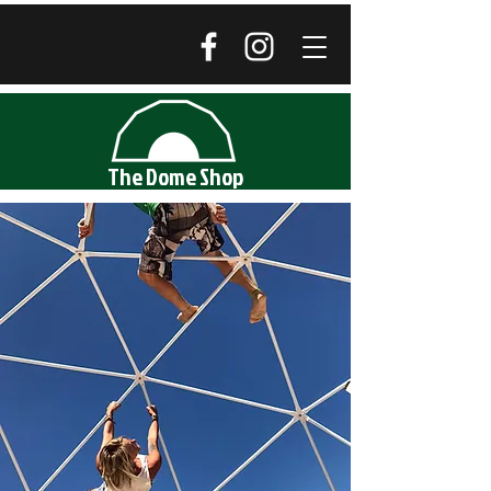
The Dome Shop