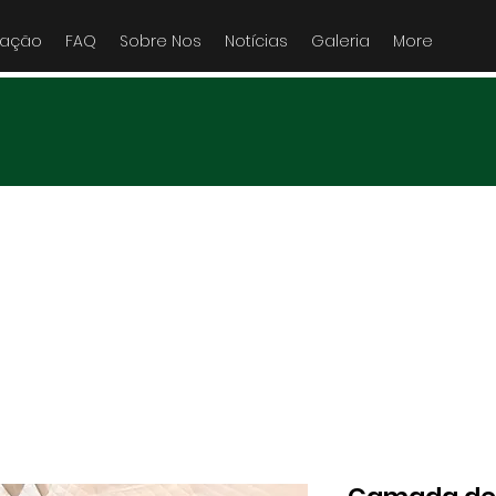
tação
FAQ
Sobre Nos
Notícias
Galeria
More