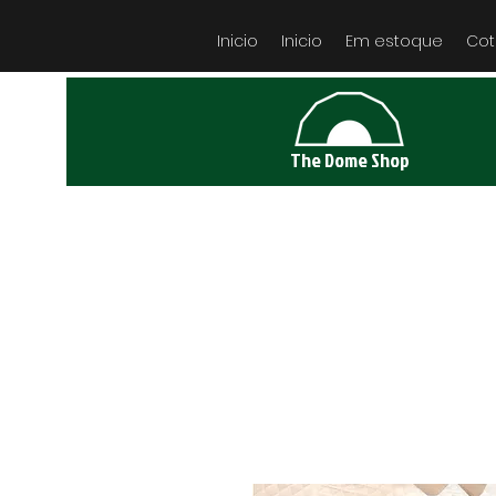
Inicio
Inicio
Em estoque
Co
The Dome Shop