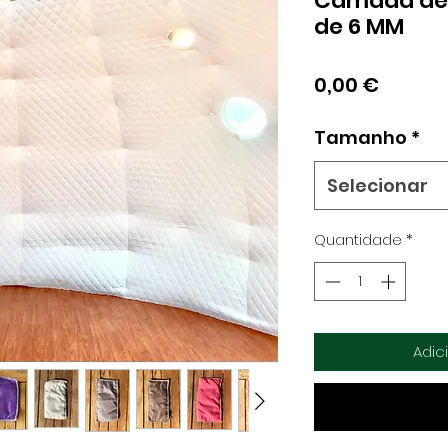
Camada de 
de 6 MM
Preço
0,00 €
Tamanho
*
Selecionar
Quantidade
*
Adic