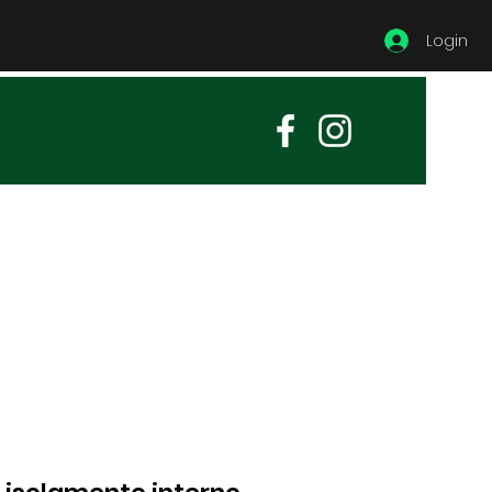
Login