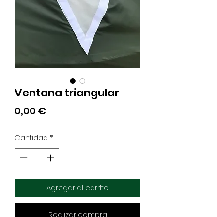
Ventana triangular
Precio
0,00 €
Cantidad
*
Agregar al carrito
Realizar compra